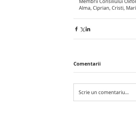
Membrii Consiliului Oxfo
Alma, Ciprian, Cristi, Mar
Comentarii
Scrie un comentariu...